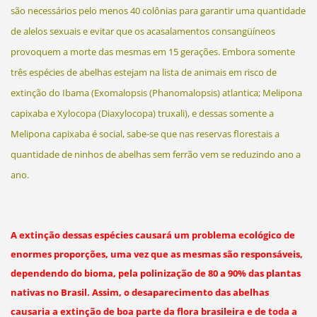
são necessários pelo menos 40 colônias para garantir uma quantidade
de alelos sexuais e evitar que os acasalamentos consangüíneos
provoquem a morte das mesmas em 15 gerações. Embora somente
três espécies de abelhas estejam na lista de animais em risco de
extinção do Ibama (Exomalopsis (Phanomalopsis) atlantica; Melipona
capixaba e Xylocopa (Diaxylocopa) truxali), e dessas somente a
Melipona capixaba é social, sabe-se que nas reservas florestais a
quantidade de ninhos de abelhas sem ferrão vem se reduzindo ano a
ano.
A extinção dessas espécies causará um problema ecológico de
enormes proporções, uma vez que as mesmas são responsáveis,
dependendo do bioma, pela polinização de 80 a 90% das plantas
nativas no Brasil. Assim, o desaparecimento das abelhas
causaria a extinção de boa parte da flora brasileira e de toda a