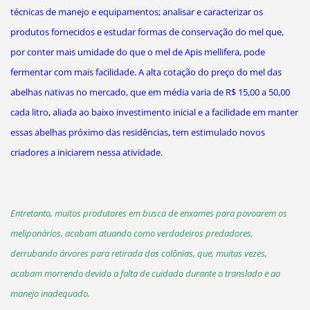
técnicas de manejo e equipamentos; analisar e caracterizar os
produtos fornecidos e estudar formas de conservação do mel que,
por conter mais umidade do que o mel de Apis mellifera, pode
fermentar com mais facilidade. A alta cotação do preço do mel das
abelhas nativas no mercado, que em média varia de R$ 15,00 a 50,00
cada litro, aliada ao baixo investimento inicial e a facilidade em manter
essas abelhas próximo das residências, tem estimulado novos
criadores a iniciarem nessa atividade.
Entretanto, muitos produtores em busca de enxames para povoarem os
meliponários, acabam atuando como verdadeiros predadores,
derrubando árvores para retirada das colônias, que, muitas vezes,
acabam morrendo devido a falta de cuidado durante o translado e ao
manejo inadequado.