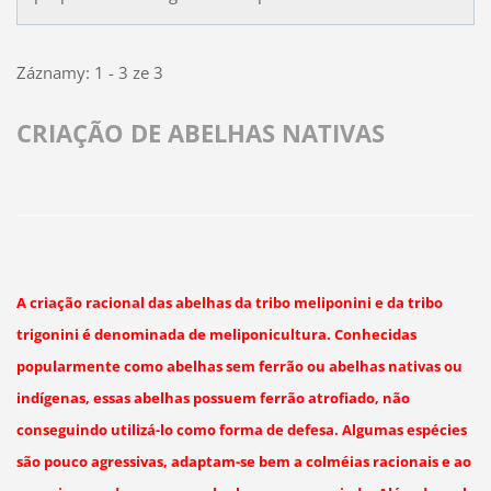
Záznamy: 1 - 3 ze 3
CRIAÇÃO DE ABELHAS NATIVAS
A criação racional das abelhas da tribo meliponini e da tribo
trigonini é denominada de meliponicultura. Conhecidas
popularmente como abelhas sem ferrão ou abelhas nativas ou
indígenas, essas abelhas possuem ferrão atrofiado, não
conseguindo utilizá-lo como forma de defesa. Algumas espécies
são pouco agressivas, adaptam-se bem a colméias racionais e ao