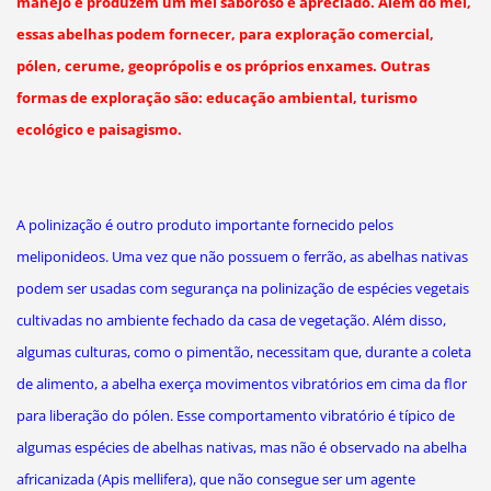
manejo e produzem um mel saboroso e apreciado. Além do mel,
essas abelhas podem fornecer, para exploração comercial,
pólen, cerume, geoprópolis e os próprios enxames. Outras
formas de exploração são: educação ambiental, turismo
ecológico e paisagismo.
A polinização é outro produto importante fornecido pelos
meliponideos. Uma vez que não possuem o ferrão, as abelhas nativas
podem ser usadas com segurança na polinização de espécies vegetais
cultivadas no ambiente fechado da casa de vegetação. Além disso,
algumas culturas, como o pimentão, necessitam que, durante a coleta
de alimento, a abelha exerça movimentos vibratórios em cima da flor
para liberação do pólen. Esse comportamento vibratório é típico de
algumas espécies de abelhas nativas, mas não é observado na abelha
africanizada (Apis mellifera), que não consegue ser um agente