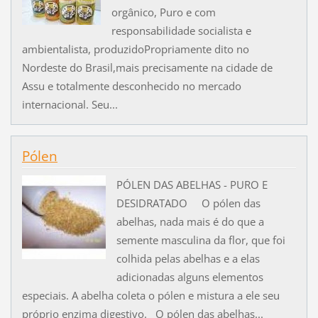
orgânico, Puro e com
responsabilidade socialista e
ambientalista, produzidoPropriamente dito no
Nordeste do Brasil,mais precisamente na cidade de
Assu e totalmente desconhecido no mercado
internacional. Seu...
Pólen
PÓLEN DAS ABELHAS - PURO E
DESIDRATADO O pólen das
abelhas, nada mais é do que a
semente masculina da flor, que foi
colhida pelas abelhas e a elas
adicionadas alguns elementos
especiais. A abelha coleta o pólen e mistura a ele seu
próprio enzima digestivo. O pólen das abelhas...