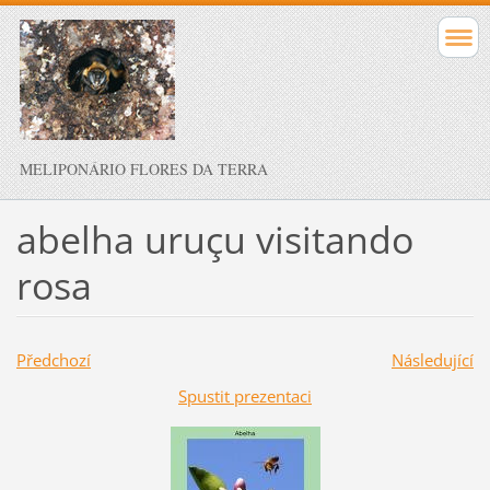
MELIPONÁRIO FLORES DA TERRA
abelha uruçu visitando
rosa
Předchozí
Následující
Spustit prezentaci