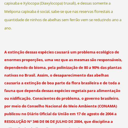
capixaba e Xylocopa (Diaxylocopa) truxali), e dessas somente a
Melipona capixaba é social, sabe-se que nas reservas florestais a
quantidade de ninhos de abelhas sem ferrão vem se reduzindo ano a
ano.
A extinção dessas espécies causará um problema ecológico de
enormes proporções, uma vez que as mesmas são responsáveis,
dependendo do bioma, pela polinização de 80 a 90% das plantas
nativas no Brasil. Assim, o desaparecimento das abelhas
causaria a extinção de boa parte da flora brasileira e de toda a
fauna que dependa dessas espécies vegetais para alimentação
ou nidificação. Conscientes do problema, o governo brasileiro,
por meio do Conselho Nacional do Meio Ambiente (CONAMA)
publicou no Diário Oficial da União em 17 de agosto de 2004 a
RESOLUÇÃO Nº 346 DE 06 DE JULHO DE 2004, que disciplina a