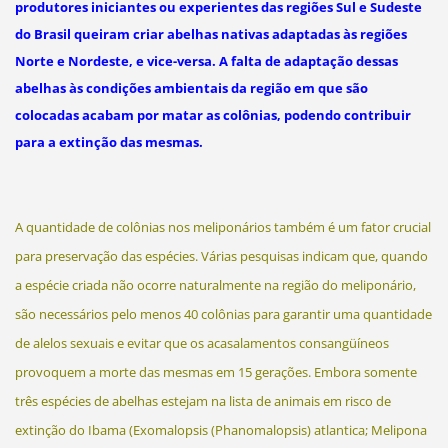
produtores iniciantes ou experientes das regiões Sul e Sudeste
do Brasil queiram criar abelhas nativas adaptadas às regiões
Norte e Nordeste, e vice-versa. A falta de adaptação dessas
abelhas às condições ambientais da região em que são
colocadas acabam por matar as colônias, podendo contribuir
para a extinção das mesmas.
A quantidade de colônias nos meliponários também é um fator crucial
para preservação das espécies. Várias pesquisas indicam que, quando
a espécie criada não ocorre naturalmente na região do meliponário,
são necessários pelo menos 40 colônias para garantir uma quantidade
de alelos sexuais e evitar que os acasalamentos consangüíneos
provoquem a morte das mesmas em 15 gerações. Embora somente
três espécies de abelhas estejam na lista de animais em risco de
extinção do Ibama (Exomalopsis (Phanomalopsis) atlantica; Melipona