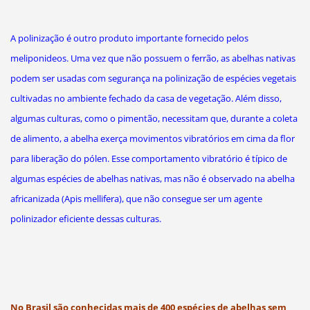
A polinização é outro produto importante fornecido pelos
meliponideos. Uma vez que não possuem o ferrão, as abelhas nativas
podem ser usadas com segurança na polinização de espécies vegetais
cultivadas no ambiente fechado da casa de vegetação. Além disso,
algumas culturas, como o pimentão, necessitam que, durante a coleta
de alimento, a abelha exerça movimentos vibratórios em cima da flor
para liberação do pólen. Esse comportamento vibratório é típico de
algumas espécies de abelhas nativas, mas não é observado na abelha
africanizada (Apis mellifera), que não consegue ser um agente
polinizador eficiente dessas culturas.
No Brasil são conhecidas mais de 400 espécies de abelhas sem