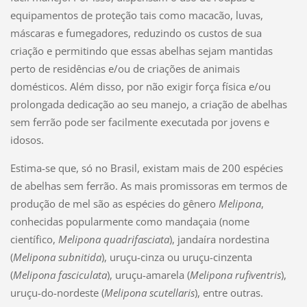
equipamentos de proteção tais como macacão, luvas,
máscaras e fumegadores, reduzindo os custos de sua
criação e permitindo que essas abelhas sejam mantidas
perto de residências e/ou de criações de animais
domésticos. Além disso, por não exigir força física e/ou
prolongada dedicação ao seu manejo, a criação de abelhas
sem ferrão pode ser facilmente executada por jovens e
idosos.
Estima-se que, só no Brasil, existam mais de 200 espécies
de abelhas sem ferrão. As mais promissoras em termos de
produção de mel são as espécies do gênero
Melipona
,
conhecidas popularmente como mandaçaia (nome
científico,
Melipona quadrifasciata
),
jandaíra nordestina
(
Melipona subnitida
),
uruçu-cinza ou uruçu-cinzenta
(
Melipona fasciculata
), uruçu-amarela (
Melipona rufiventris
),
uruçu-do-nordeste (
Melipona scutellaris
), entre outras.