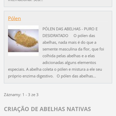
Pólen
PÓLEN DAS ABELHAS - PURO E
DESIDRATADO O pólen das
abelhas, nada mais é do que a
semente masculina da flor, que foi
colhida pelas abelhas e a elas
adicionadas alguns elementos
especiais. A abelha coleta o pólen e mistura a ele seu
próprio enzima digestivo. O pólen das abelhas...
Záznamy: 1 - 3 ze 3
CRIAÇÃO DE ABELHAS NATIVAS