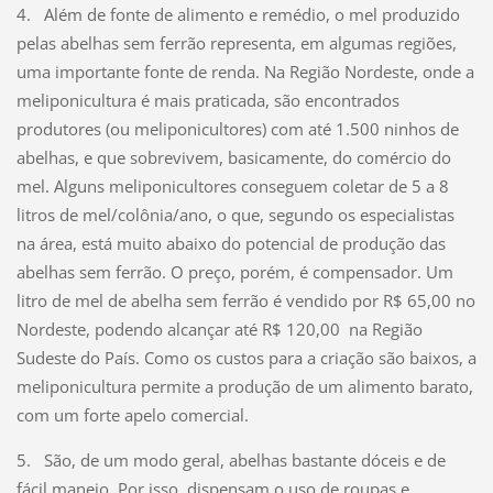
4. Além de fonte de alimento e remédio, o mel produzido
pelas abelhas sem ferrão representa, em algumas regiões,
uma importante fonte de renda. Na Região Nordeste, onde a
meliponicultura é mais praticada, são encontrados
produtores (ou meliponicultores) com até 1.500 ninhos de
abelhas, e que sobrevivem, basicamente, do comércio do
mel. Alguns meliponicultores conseguem coletar de 5 a 8
litros de mel/colônia/ano, o que, segundo os especialistas
na área, está muito abaixo do potencial de produção das
abelhas sem ferrão. O preço, porém, é compensador. Um
litro de mel de abelha sem ferrão é vendido por R$ 65,00 no
Nordeste, podendo alcançar até R$ 120,00 na Região
Sudeste do País. Como os custos para a criação são baixos, a
meliponicultura permite a produção de um alimento barato,
com um forte apelo comercial.
5. São, de um modo geral, abelhas bastante dóceis e de
fácil manejo. Por isso, dispensam o uso de roupas e