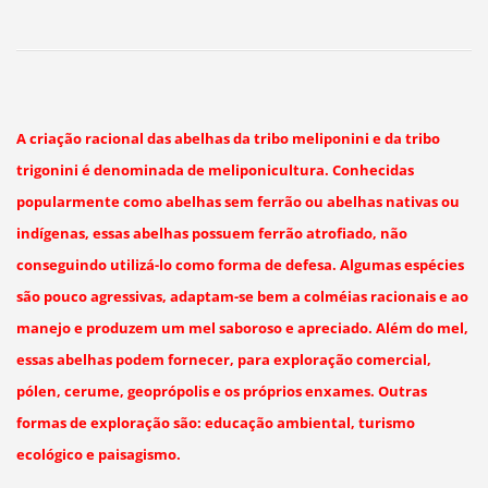
A criação racional das abelhas da tribo meliponini e da tribo
trigonini é denominada de meliponicultura. Conhecidas
popularmente como abelhas sem ferrão ou abelhas nativas ou
indígenas, essas abelhas possuem ferrão atrofiado, não
conseguindo utilizá-lo como forma de defesa. Algumas espécies
são pouco agressivas, adaptam-se bem a colméias racionais e ao
manejo e produzem um mel saboroso e apreciado. Além do mel,
essas abelhas podem fornecer, para exploração comercial,
pólen, cerume, geoprópolis e os próprios enxames. Outras
formas de exploração são: educação ambiental, turismo
ecológico e paisagismo.