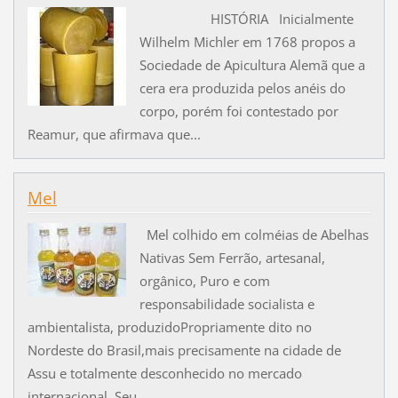
HISTÓRIA Inicialmente
Wilhelm Michler em 1768 propos a
Sociedade de Apicultura Alemã que a
cera era produzida pelos anéis do
corpo, porém foi contestado por
Reamur, que afirmava que...
Mel
Mel colhido em colméias de Abelhas
Nativas Sem Ferrão, artesanal,
orgânico, Puro e com
responsabilidade socialista e
ambientalista, produzidoPropriamente dito no
Nordeste do Brasil,mais precisamente na cidade de
Assu e totalmente desconhecido no mercado
internacional. Seu...