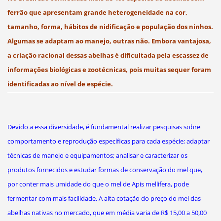
ferrão que apresentam grande heterogeneidade na cor,
tamanho, forma, hábitos de nidificação e população dos ninhos.
Algumas se adaptam ao manejo, outras não. Embora vantajosa,
a criação racional dessas abelhas é dificultada pela escassez de
informações biológicas e zootécnicas, pois muitas sequer foram
identificadas ao nível de espécie.
Devido a essa diversidade, é fundamental realizar pesquisas sobre
comportamento e reprodução específicas para cada espécie; adaptar
técnicas de manejo e equipamentos; analisar e caracterizar os
produtos fornecidos e estudar formas de conservação do mel que,
por conter mais umidade do que o mel de Apis mellifera, pode
fermentar com mais facilidade. A alta cotação do preço do mel das
abelhas nativas no mercado, que em média varia de R$ 15,00 a 50,00