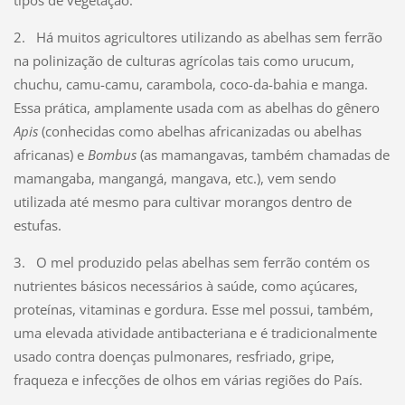
tipos de vegetação.
2. Há muitos agricultores utilizando as abelhas sem ferrão
na polinização de culturas agrícolas tais como urucum,
chuchu, camu-camu, carambola, coco-da-bahia e manga.
Essa prática, amplamente usada com as abelhas do gênero
Apis
(conhecidas como abelhas africanizadas ou abelhas
africanas) e
Bombus
(as mamangavas, também chamadas de
mamangaba, mangangá, mangava, etc.), vem sendo
utilizada até mesmo para cultivar morangos dentro de
estufas.
3. O mel produzido pelas abelhas sem ferrão contém os
nutrientes básicos necessários à saúde, como açúcares,
proteínas, vitaminas e gordura. Esse mel possui, também,
uma elevada atividade antibacteriana e é tradicionalmente
usado contra doenças pulmonares, resfriado, gripe,
fraqueza e infecções de olhos em várias regiões do País.