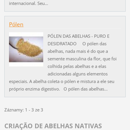
internacional. Seu...
Pólen
PÓLEN DAS ABELHAS - PURO E
DESIDRATADO O pólen das
abelhas, nada mais é do que a
semente masculina da flor, que foi
colhida pelas abelhas e a elas
adicionadas alguns elementos
especiais. A abelha coleta o pólen e mistura a ele seu
próprio enzima digestivo. O pólen das abelhas...
Záznamy: 1 - 3 ze 3
CRIAÇÃO DE ABELHAS NATIVAS