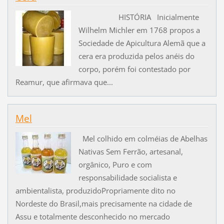
HISTÓRIA Inicialmente
Wilhelm Michler em 1768 propos a
Sociedade de Apicultura Alemã que a
cera era produzida pelos anéis do
corpo, porém foi contestado por
Reamur, que afirmava que...
Mel
Mel colhido em colméias de Abelhas
Nativas Sem Ferrão, artesanal,
orgânico, Puro e com
responsabilidade socialista e
ambientalista, produzidoPropriamente dito no
Nordeste do Brasil,mais precisamente na cidade de
Assu e totalmente desconhecido no mercado