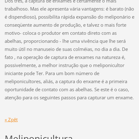
Dos três, a captura de enxames é certamente o mais
trabalhoso. Mas ele apresenta vária vantagens: é barato (não
é dispendioso), possibilita rápida expansão do meliponário e
conseqüente aumento de produção, e talvez o mais forte
motivo- coloca o produtor em contato direto com as
abelhas, proporcionando - lhe uma vivência que lhe será
muito útil no manuseio de suas colméias, no dia a dia. De
fato , na operação de captura de enxames na natureza é,
possivelmente, a melhor instrução que o meliponicultor
iniciante pode Ter. Para um bom número de
meliponicultores, aliás, a captura do enxame é a primeira
oportunidade de contato com as abelhas. Se este é o caso,
atenção para os seguintes passos para capturar um enxame.
« Zpět
Meliponicultura