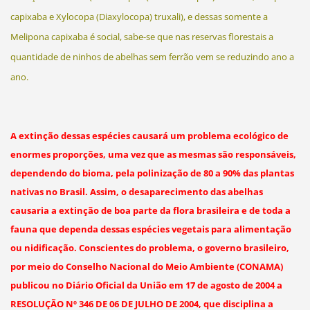
capixaba e Xylocopa (Diaxylocopa) truxali), e dessas somente a
Melipona capixaba é social, sabe-se que nas reservas florestais a
quantidade de ninhos de abelhas sem ferrão vem se reduzindo ano a
ano.
A extinção dessas espécies causará um problema ecológico de
enormes proporções, uma vez que as mesmas são responsáveis,
dependendo do bioma, pela polinização de 80 a 90% das plantas
nativas no Brasil. Assim, o desaparecimento das abelhas
causaria a extinção de boa parte da flora brasileira e de toda a
fauna que dependa dessas espécies vegetais para alimentação
ou nidificação. Conscientes do problema, o governo brasileiro,
por meio do Conselho Nacional do Meio Ambiente (CONAMA)
publicou no Diário Oficial da União em 17 de agosto de 2004 a
RESOLUÇÃO Nº 346 DE 06 DE JULHO DE 2004, que disciplina a