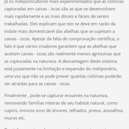
Já os meliponicultores mais experimentados que as colônias
capturadas em caixas - iscas são as que se desenvolvem
mais rapidamente e as mais dóceis e fáceis de serem
trabalhadas. Eles explicam que isto se deve em razão da
índole mais domesticável das abelhas que se sujeitam a
caixas - iscas. Apesar da falta de comprovação científica, o
fato é que vários criadores garantem que as abelhas que
aceitam caixas - iscas são realmente menos agressivas que
as capturadas na natureza. A desvantagem deste sistema
está justamente na limitação e expansão do meliponário,
uma vez que não se pode prever quantas colônias poderão
ser atraídas para as caixas - iscas.
Finalmente , pode-se capturar enxames na natureza,
removendo famílias inteiras de seu habitat natural, como
cupins, troncos ocos de árvores, telhados, pneus, assoalhos,
muros etc.