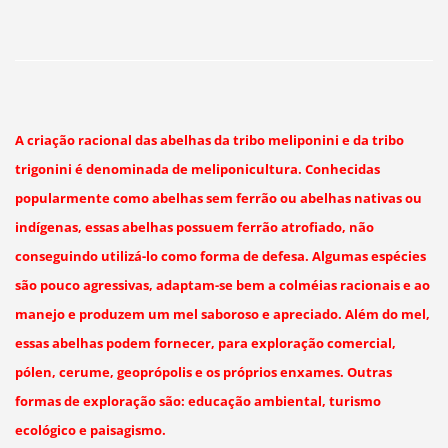
A criação racional das abelhas da tribo meliponini e da tribo
trigonini é denominada de meliponicultura. Conhecidas
popularmente como abelhas sem ferrão ou abelhas nativas ou
indígenas, essas abelhas possuem ferrão atrofiado, não
conseguindo utilizá-lo como forma de defesa. Algumas espécies
são pouco agressivas, adaptam-se bem a colméias racionais e ao
manejo e produzem um mel saboroso e apreciado. Além do mel,
essas abelhas podem fornecer, para exploração comercial,
pólen, cerume, geoprópolis e os próprios enxames. Outras
formas de exploração são: educação ambiental, turismo
ecológico e paisagismo.