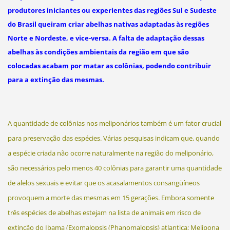
produtores iniciantes ou experientes das regiões Sul e Sudeste
do Brasil queiram criar abelhas nativas adaptadas às regiões
Norte e Nordeste, e vice-versa. A falta de adaptação dessas
abelhas às condições ambientais da região em que são
colocadas acabam por matar as colônias, podendo contribuir
para a extinção das mesmas.
A quantidade de colônias nos meliponários também é um fator crucial
para preservação das espécies. Várias pesquisas indicam que, quando
a espécie criada não ocorre naturalmente na região do meliponário,
são necessários pelo menos 40 colônias para garantir uma quantidade
de alelos sexuais e evitar que os acasalamentos consangüíneos
provoquem a morte das mesmas em 15 gerações. Embora somente
três espécies de abelhas estejam na lista de animais em risco de
extinção do Ibama (Exomalopsis (Phanomalopsis) atlantica; Melipona