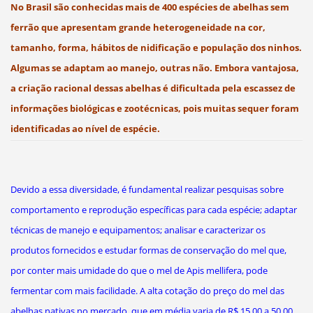
No Brasil são conhecidas mais de 400 espécies de abelhas sem
ferrão que apresentam grande heterogeneidade na cor,
tamanho, forma, hábitos de nidificação e população dos ninhos.
Algumas se adaptam ao manejo, outras não. Embora vantajosa,
a criação racional dessas abelhas é dificultada pela escassez de
informações biológicas e zootécnicas, pois muitas sequer foram
identificadas ao nível de espécie.
Devido a essa diversidade, é fundamental realizar pesquisas sobre
comportamento e reprodução específicas para cada espécie; adaptar
técnicas de manejo e equipamentos; analisar e caracterizar os
produtos fornecidos e estudar formas de conservação do mel que,
por conter mais umidade do que o mel de Apis mellifera, pode
fermentar com mais facilidade. A alta cotação do preço do mel das
abelhas nativas no mercado, que em média varia de R$ 15,00 a 50,00