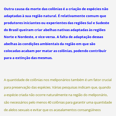
Outra causa da morte das colônias é a criação de espécies não
adaptadas à sua região natural. É relativamente comum que
produtores iniciantes ou experientes das regiões Sul e Sudeste
do Brasil queiram criar abelhas nativas adaptadas às regiões
Norte e Nordeste, e vice-versa. A falta de adaptação dessas
abelhas às condições ambientais da região em que são
colocadas acabam por matar as colônias, podendo contribuir
para a extinção das mesmas.
A quantidade de colônias nos meliponários também é um fator crucial
para preservação das espécies. Várias pesquisas indicam que, quando
a espécie criada não ocorre naturalmente na região do meliponário,
são necessários pelo menos 40 colônias para garantir uma quantidade
de alelos sexuais e evitar que os acasalamentos consangüíneos