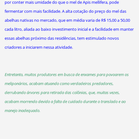
por conter mais umidade do que o mel de Apis mellifera, pode
fermentar com mais facilidade. A alta cotação do preço do mel das
abelhas nativas no mercado, que em média varia de R$ 15,00 a 50,00
cada litro, aliada ao baixo investimento inicial e a facilidade em manter
essas abelhas próximo das residências, tem estimulado novos
criadores a iniciarem nessa atividade.
Entretanto, muitos produtores em busca de enxames para povoarem os
meliponários, acabam atuando como verdadeiros predadores,
derrubando árvores para retirada das colônias, que, muitas vezes,
acabam morrendo devido a falta de cuidado durante o translado e ao
manejo inadequado.