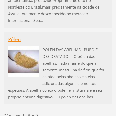
ambientalista, produzidoPropriamente dito no
Nordeste do Brasil,mais precisamente na cidade de
Assu e totalmente desconhecido no mercado
internacional. Seu...
Pólen
PÓLEN DAS ABELHAS - PURO E
DESIDRATADO O pólen das
abelhas, nada mais é do que a
semente masculina da flor, que foi
colhida pelas abelhas e a elas
adicionadas alguns elementos
especiais. A abelha coleta o pólen e mistura a ele seu
próprio enzima digestivo. O pólen das abelhas...
Záznamy: 1 - 3 ze 3