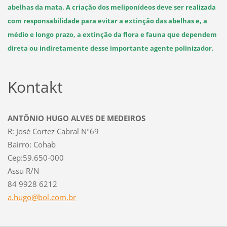
abelhas da mata. A criação dos meliponídeos deve ser realizada
com responsabilidade para evitar a extinção das abelhas e, a
médio e longo prazo, a extinção da flora e fauna que dependem
direta ou indiretamente desse importante agente polinizador.
Kontakt
ANTÔNIO HUGO ALVES DE MEDEIROS
R: José Cortez Cabral Nº69
Bairro: Cohab
Cep:59.650-000
Assu R/N
84 9928 6212
a.hugo@b
ol.com.b
r