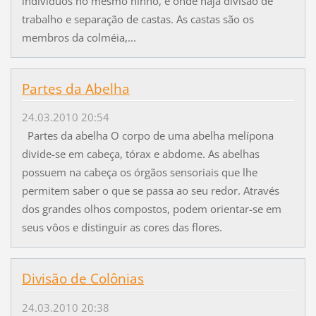
indivíduos no mesmo ninho, e onde haja divisão de
trabalho e separação de castas. As castas são os
membros da colméia,...
Partes da Abelha
24.03.2010 20:54
Partes da abelha O corpo de uma abelha melípona
divide-se em cabeça, tórax e abdome. As abelhas
possuem na cabeça os órgãos sensoriais que lhe
permitem saber o que se passa ao seu redor. Através
dos grandes olhos compostos, podem orientar-se em
seus vôos e distinguir as cores das flores.
Divisão de Colônias
24.03.2010 20:38