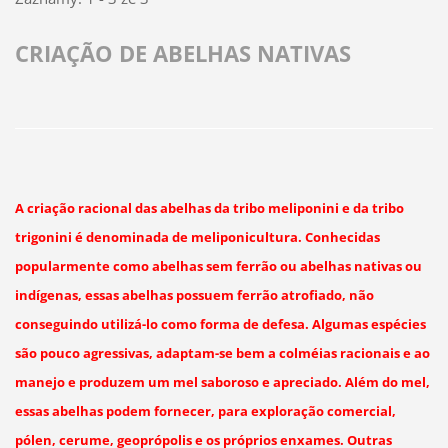
CRIAÇÃO DE ABELHAS NATIVAS
A criação racional das abelhas da tribo meliponini e da tribo
trigonini é denominada de meliponicultura. Conhecidas
popularmente como abelhas sem ferrão ou abelhas nativas ou
indígenas, essas abelhas possuem ferrão atrofiado, não
conseguindo utilizá-lo como forma de defesa. Algumas espécies
são pouco agressivas, adaptam-se bem a colméias racionais e ao
manejo e produzem um mel saboroso e apreciado. Além do mel,
essas abelhas podem fornecer, para exploração comercial,
pólen, cerume, geoprópolis e os próprios enxames. Outras