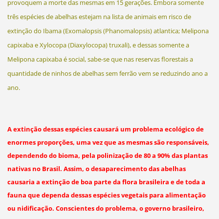
provoquem a morte das mesmas em 15 gerações. Embora somente
três espécies de abelhas estejam na lista de animais em risco de
extinção do Ibama (Exomalopsis (Phanomalopsis) atlantica; Melipona
capixaba e Xylocopa (Diaxylocopa) truxali), e dessas somente a
Melipona capixaba é social, sabe-se que nas reservas florestais a
quantidade de ninhos de abelhas sem ferrão vem se reduzindo ano a
ano.
A extinção dessas espécies causará um problema ecológico de
enormes proporções, uma vez que as mesmas são responsáveis,
dependendo do bioma, pela polinização de 80 a 90% das plantas
nativas no Brasil. Assim, o desaparecimento das abelhas
causaria a extinção de boa parte da flora brasileira e de toda a
fauna que dependa dessas espécies vegetais para alimentação
ou nidificação. Conscientes do problema, o governo brasileiro,