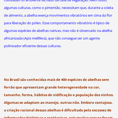
algumas culturas, como o pimentão, necessitam que, durante a coleta
de alimento, a abelha exerça movimentos vibratórios em cima da flor
para liberação do pólen. Esse comportamento vibratório é típico de
algumas espécies de abelhas nativas, mas não é observado na abelha
africanizada (Apis mellifera), que não consegue ser um agente
polinizador eficiente dessas culturas.
No Brasil são conhecidas mais de 400 espécies de abelhas sem
ferrão que apresentam grande heterogeneidade na cor,
tamanho, forma, hábitos de nidificação e população dos ninhos.
Algumas se adaptam ao manejo, outras não. Embora vantajosa,
a criação racional dessas abelhas é dificultada pela escassez de
informações biológicas e zootécnicas, pois muitas sequer foram