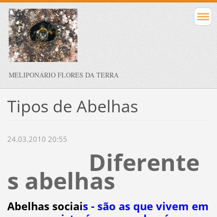
MELIPONÁRIO FLORES DA TERRA
Tipos de Abelhas
24.03.2010 20:55
Diferente
s abelhas
Abelhas sociai
s
- são as que vivem em