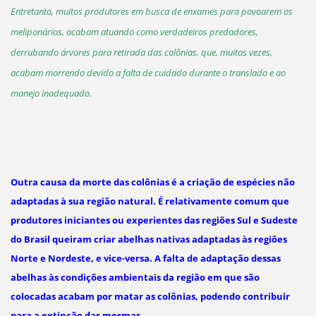
Entretanto, muitos produtores em busca de enxames para povoarem os
meliponários, acabam atuando como verdadeiros predadores,
derrubando árvores para retirada das colônias, que, muitas vezes,
acabam morrendo devido a falta de cuidado durante o translado e ao
manejo inadequado.
Outra causa da morte das colônias é a criação de espécies não
adaptadas à sua região natural. É relativamente comum que
produtores iniciantes ou experientes das regiões Sul e Sudeste
do Brasil queiram criar abelhas nativas adaptadas às regiões
Norte e Nordeste, e vice-versa. A falta de adaptação dessas
abelhas às condições ambientais da região em que são
colocadas acabam por matar as colônias, podendo contribuir
para a extinção das mesmas.