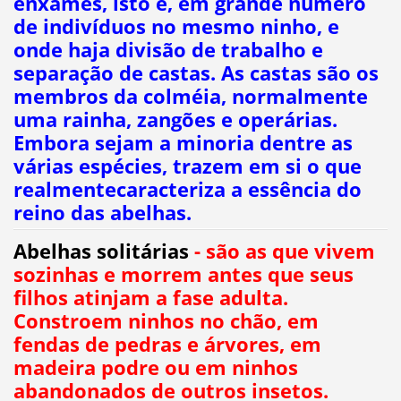
enxames, isto é, em grande número
de indivíduos no mesmo ninho, e
onde haja divisão de trabalho e
separação de castas. As castas são os
membros da colméia, normalmente
uma rainha, zangões e operárias.
Embora sejam a minoria dentre as
várias espécies, trazem em si o que
realmentecaracteriza a essência do
reino das abelhas.
Abelhas solitárias
- são as que vivem
sozinhas e morrem antes que seus
filhos atinjam a fase adulta.
Constroem ninhos no chão, em
fendas de pedras e árvores, em
madeira podre ou em ninhos
abandonados de outros insetos.