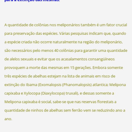
A quantidade de colônias nos meliponários também é um fator crucial
para preservação das espécies. Várias pesquisas indicam que, quando
a espécie criada não ocorre naturalmente na região do meliponário,
são necessários pelo menos 40 colônias para garantir uma quantidade
de alelos sexuais e evitar que os acasalamentos consangüíneos
provoquem a morte das mesmas em 15 gerações. Embora somente
três espécies de abelhas estejam na lista de animais em risco de
extinção do Ibama (Exomalopsis (Phanomalopsis) atlantica; Melipona
capixaba e Xylocopa (Diaxylocopa) truxali), e dessas somente a
Melipona capixaba é social, sabe-se que nas reservas florestais a
quantidade de ninhos de abelhas sem ferrão vem se reduzindo ano a
ano.