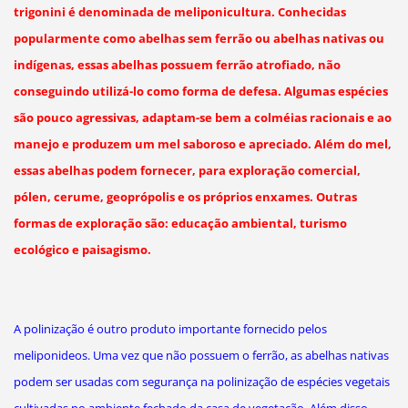
trigonini é denominada de meliponicultura. Conhecidas
popularmente como abelhas sem ferrão ou abelhas nativas ou
indígenas, essas abelhas possuem ferrão atrofiado, não
conseguindo utilizá-lo como forma de defesa. Algumas espécies
são pouco agressivas, adaptam-se bem a colméias racionais e ao
manejo e produzem um mel saboroso e apreciado. Além do mel,
essas abelhas podem fornecer, para exploração comercial,
pólen, cerume, geoprópolis e os próprios enxames. Outras
formas de exploração são: educação ambiental, turismo
ecológico e paisagismo.
A polinização é outro produto importante fornecido pelos
meliponideos. Uma vez que não possuem o ferrão, as abelhas nativas
podem ser usadas com segurança na polinização de espécies vegetais
cultivadas no ambiente fechado da casa de vegetação. Além disso,