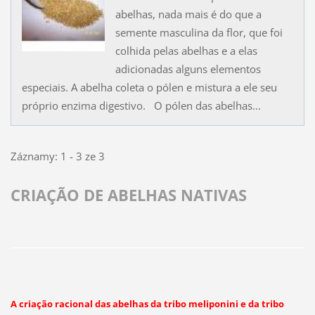
abelhas, nada mais é do que a
semente masculina da flor, que foi
colhida pelas abelhas e a elas
adicionadas alguns elementos
especiais. A abelha coleta o pólen e mistura a ele seu
próprio enzima digestivo. O pólen das abelhas...
Záznamy: 1 - 3 ze 3
CRIAÇÃO DE ABELHAS NATIVAS
A criação racional das abelhas da tribo meliponini e da tribo