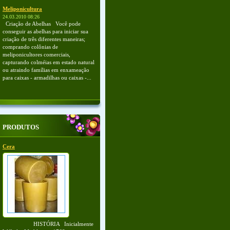
Meliponicultura
24.03.2010 08:26
Criação de Abelhas Você pode
conseguir as abelhas para iniciar sua
criação de três diferentes maneiras;
comprando colônias de
meliponicultores comerciais,
capturando colméias em estado natural
ou atraindo famílias em enxameação
para caixas - armadilhas ou caixas -...
PRODUTOS
Cera
HISTÓRIA Inicialmente