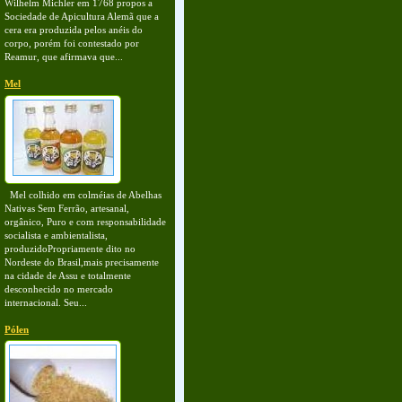
Wilhelm Michler em 1768 propos a
Sociedade de Apicultura Alemã que a
cera era produzida pelos anéis do
corpo, porém foi contestado por
Reamur, que afirmava que...
Mel
Mel colhido em colméias de Abelhas
Nativas Sem Ferrão, artesanal,
orgânico, Puro e com responsabilidade
socialista e ambientalista,
produzidoPropriamente dito no
Nordeste do Brasil,mais precisamente
na cidade de Assu e totalmente
desconhecido no mercado
internacional. Seu...
Pólen